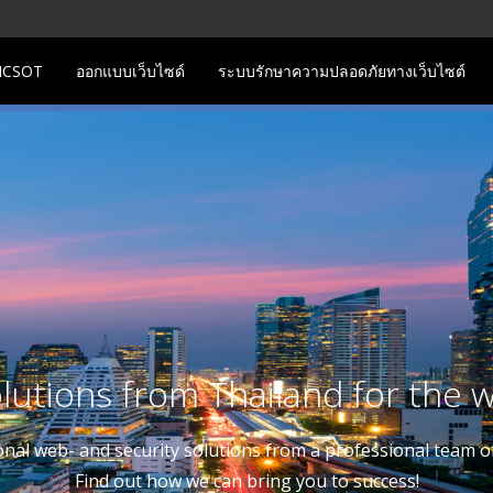
่ ICSOT
ออกแบบเว็บไซด์
ระบบรักษาความปลอดภัยทางเว็บไซต์
OLAR INTERNET DATA CENT
Green power for a green future
"Made in Thailand"