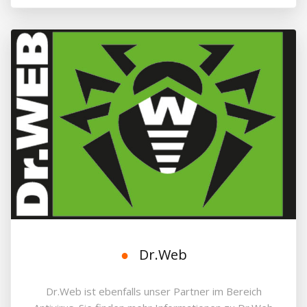
Dr.Web
Dr.Web ist ebenfalls unser Partner im Bereich