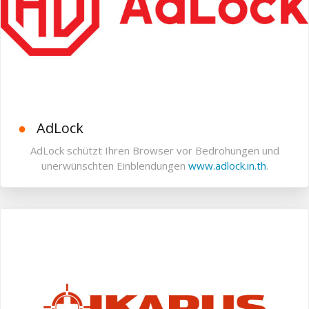
AdLock
AdLock schützt Ihren Browser vor Bedrohungen und
unerwünschten Einblendungen
www.adlock.in.th
.