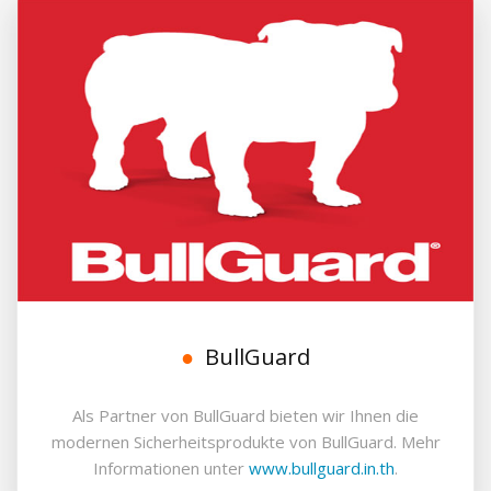
BullGuard
Als Partner von BullGuard bieten wir Ihnen die
modernen Sicherheitsprodukte von BullGuard. Mehr
Informationen unter
www.bullguard.in.th
.