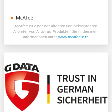
McAfee
McAfee ist einer der ältesten und bekanntesten
Anbieter von Antivirus-Produkten. Sie finden mehr
Informationen unter
www.mcafee.in.th
.